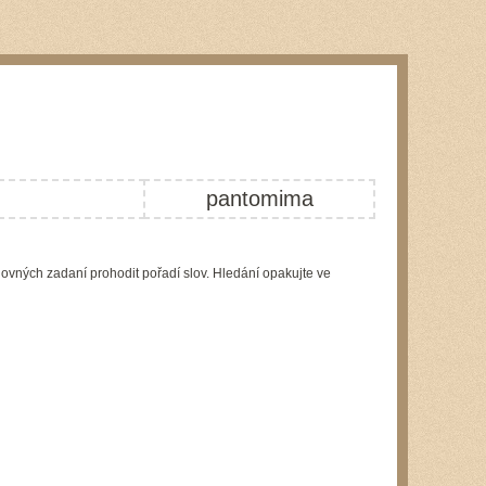
pantomima
lovných zadaní prohodit pořadí slov. Hledání opakujte ve