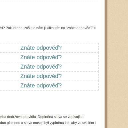
ď? Pokud ano, zašlete nám ji kliknutím na "znáte odpověď?" u
Znáte odpověď?
Znáte odpověď?
Znáte odpověď?
Znáte odpověď?
Znáte odpověď?
řeba dodržovat pravidla. Doplněná slova se vepisují do
dno písmeno a slova musejí být vyplněna tak, aby ve svislém i