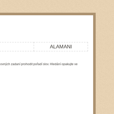
ALAMANI
lovných zadaní prohodit pořadí slov. Hledání opakujte ve