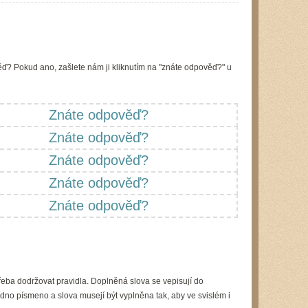
ď? Pokud ano, zašlete nám ji kliknutím na "znáte odpověď?" u
Znáte odpověď?
Znáte odpověď?
Znáte odpověď?
Znáte odpověď?
Znáte odpověď?
řeba dodržovat pravidla. Doplněná slova se vepisují do
dno písmeno a slova musejí být vyplněna tak, aby ve svislém i