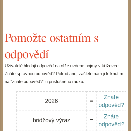
Pomožte ostatním s
odpovědí
Uživatelé hledají odpověď na níže uvdené pojmy v křížovce.
Znáte správnou odpověď? Pokud ano, zašlete nám ji kliknutím
na "znáte odpověď?" u příslušného řádku.
Znáte
2026
=
odpověď?
Znáte
bridžový výraz
=
odpověď?