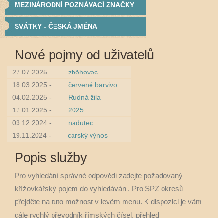
MEZINÁRODNÍ POZNÁVACÍ ZNAČKY
SVÁTKY - ČESKÁ JMÉNA
Nové pojmy od uživatelů
27.07.2025 -
zběhovec
18.03.2025 -
červené barvivo
04.02.2025 -
Rudná žila
17.01.2025 -
2025
03.12.2024 -
nadutec
19.11.2024 -
carský výnos
Popis služby
Pro vyhledání správné odpovědi zadejte požadovaný
křížovkářský pojem do vyhledávání. Pro SPZ okresů
přejděte na tuto možnost v levém menu. K dispozici je vám
dále rychlý převodník římských čísel, přehled