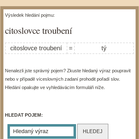
Výsledek hledání pojmu:
citoslovce troubení
citoslovce troubení
=
tý
Nenalezli jste správný pojem? Zkuste hledaný výraz poupravit
nebo v případě víceslovných zadaní prohodit pořadí slov.
Hledání opakujte ve vyhledávácím formuláři níže.
HLEDAT POJEM: