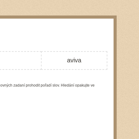
aviva
lovných zadaní prohodit pořadí slov. Hledání opakujte ve