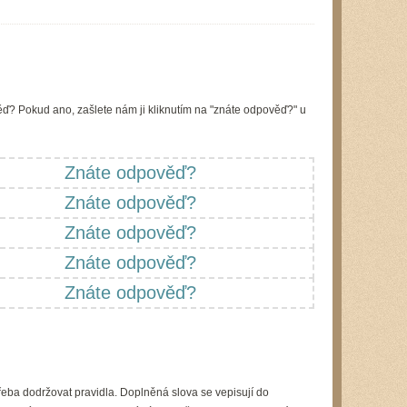
ď? Pokud ano, zašlete nám ji kliknutím na "znáte odpověď?" u
Znáte odpověď?
Znáte odpověď?
Znáte odpověď?
Znáte odpověď?
Znáte odpověď?
řeba dodržovat pravidla. Doplněná slova se vepisují do