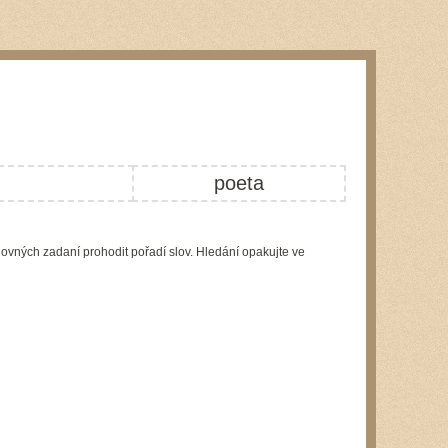
poeta
lovných zadaní prohodit pořadí slov. Hledání opakujte ve