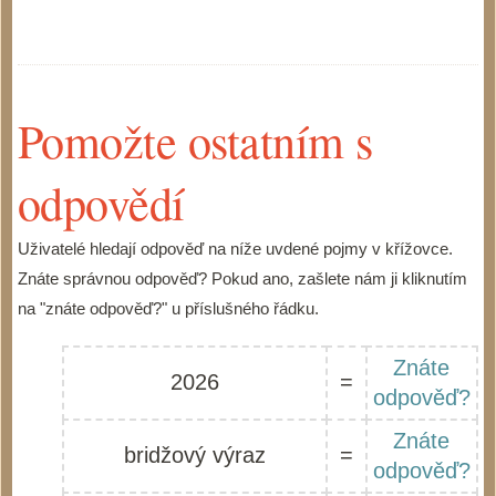
Pomožte ostatním s
odpovědí
Uživatelé hledají odpověď na níže uvdené pojmy v křížovce.
Znáte správnou odpověď? Pokud ano, zašlete nám ji kliknutím
na "znáte odpověď?" u příslušného řádku.
Znáte
2026
=
odpověď?
Znáte
bridžový výraz
=
odpověď?