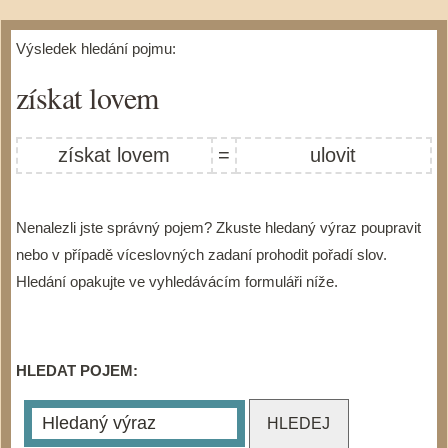
Výsledek hledání pojmu:
získat lovem
získat lovem
=
ulovit
Nenalezli jste správný pojem? Zkuste hledaný výraz poupravit
nebo v případě víceslovných zadaní prohodit pořadí slov.
Hledání opakujte ve vyhledávácím formuláři níže.
HLEDAT POJEM: