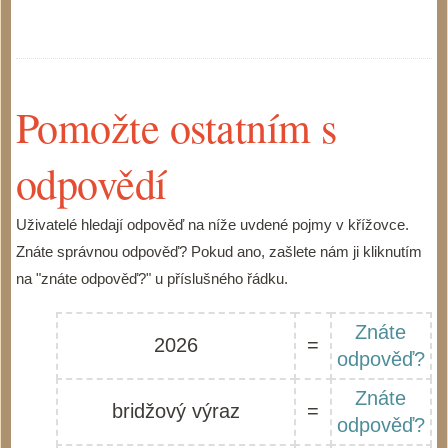
Pomožte ostatním s
odpovědí
Uživatelé hledají odpověď na níže uvdené pojmy v křížovce.
Znáte správnou odpověď? Pokud ano, zašlete nám ji kliknutím
na "znáte odpověď?" u příslušného řádku.
Znáte
2026
=
odpověď?
Znáte
bridžový výraz
=
odpověď?