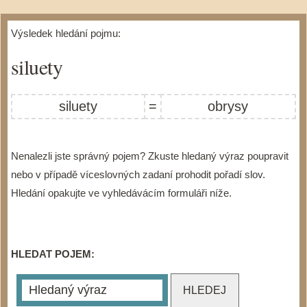
Výsledek hledání pojmu:
siluety
siluety
=
obrysy
Nenalezli jste správný pojem? Zkuste hledaný výraz poupravit
nebo v případě víceslovných zadaní prohodit pořadí slov.
Hledání opakujte ve vyhledávácím formuláři níže.
HLEDAT POJEM: