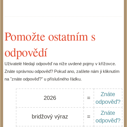
Pomožte ostatním s
odpovědí
Uživatelé hledají odpověď na níže uvdené pojmy v křížovce.
Znáte správnou odpověď? Pokud ano, zašlete nám ji kliknutím
na "znáte odpověď?" u příslušného řádku.
Znáte
2026
=
odpověď?
Znáte
bridžový výraz
=
odpověď?