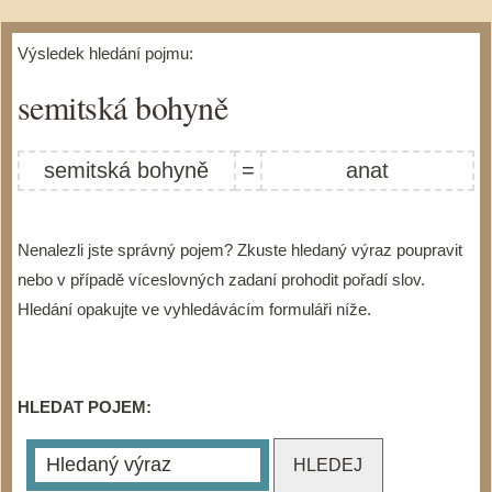
Výsledek hledání pojmu:
semitská bohyně
semitská bohyně
=
anat
Nenalezli jste správný pojem? Zkuste hledaný výraz poupravit
nebo v případě víceslovných zadaní prohodit pořadí slov.
Hledání opakujte ve vyhledávácím formuláři níže.
HLEDAT POJEM: