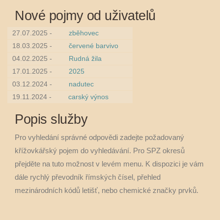
Nové pojmy od uživatelů
27.07.2025 -
zběhovec
18.03.2025 -
červené barvivo
04.02.2025 -
Rudná žila
17.01.2025 -
2025
03.12.2024 -
nadutec
19.11.2024 -
carský výnos
Popis služby
Pro vyhledání správné odpovědi zadejte požadovaný
křížovkářský pojem do vyhledávání. Pro SPZ okresů
přejděte na tuto možnost v levém menu. K dispozici je vám
dále rychlý převodník římských čísel, přehled
mezinárodních kódů letišť, nebo chemické značky prvků.