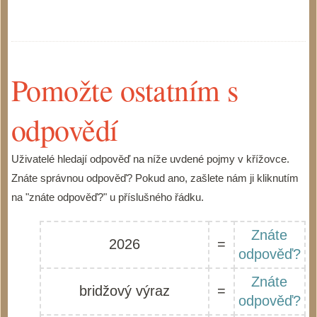
Pomožte ostatním s
odpovědí
Uživatelé hledají odpověď na níže uvdené pojmy v křížovce.
Znáte správnou odpověď? Pokud ano, zašlete nám ji kliknutím
na "znáte odpověď?" u příslušného řádku.
Znáte
2026
=
odpověď?
Znáte
bridžový výraz
=
odpověď?