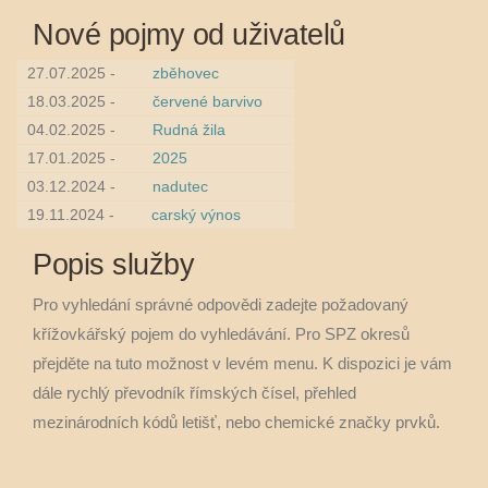
Nové pojmy od uživatelů
27.07.2025 -
zběhovec
18.03.2025 -
červené barvivo
04.02.2025 -
Rudná žila
17.01.2025 -
2025
03.12.2024 -
nadutec
19.11.2024 -
carský výnos
Popis služby
Pro vyhledání správné odpovědi zadejte požadovaný
křížovkářský pojem do vyhledávání. Pro SPZ okresů
přejděte na tuto možnost v levém menu. K dispozici je vám
dále rychlý převodník římských čísel, přehled
mezinárodních kódů letišť, nebo chemické značky prvků.