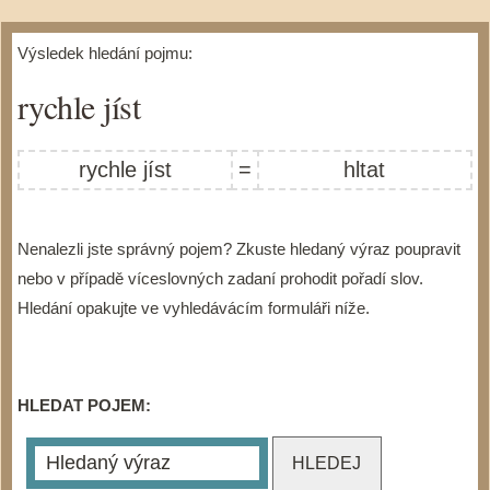
Výsledek hledání pojmu:
rychle jíst
rychle jíst
=
hltat
Nenalezli jste správný pojem? Zkuste hledaný výraz poupravit
nebo v případě víceslovných zadaní prohodit pořadí slov.
Hledání opakujte ve vyhledávácím formuláři níže.
HLEDAT POJEM: