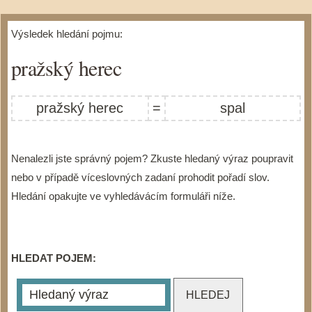
Výsledek hledání pojmu:
pražský herec
pražský herec
=
spal
Nenalezli jste správný pojem? Zkuste hledaný výraz poupravit
nebo v případě víceslovných zadaní prohodit pořadí slov.
Hledání opakujte ve vyhledávácím formuláři níže.
HLEDAT POJEM: