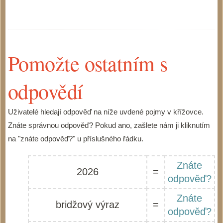
Pomožte ostatním s
odpovědí
Uživatelé hledají odpověď na níže uvdené pojmy v křížovce.
Znáte správnou odpověď? Pokud ano, zašlete nám ji kliknutím
na "znáte odpověď?" u příslušného řádku.
Znáte
2026
=
odpověď?
Znáte
bridžový výraz
=
odpověď?