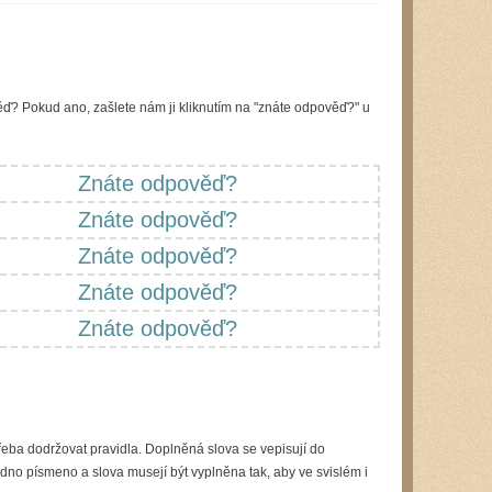
ď? Pokud ano, zašlete nám ji kliknutím na "znáte odpověď?" u
Znáte odpověď?
Znáte odpověď?
Znáte odpověď?
Znáte odpověď?
Znáte odpověď?
řeba dodržovat pravidla. Doplněná slova se vepisují do
dno písmeno a slova musejí být vyplněna tak, aby ve svislém i