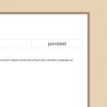
porobitel
lovných zadaní prohodit pořadí slov. Hledání opakujte ve