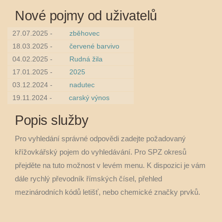
Nové pojmy od uživatelů
27.07.2025 -
zběhovec
18.03.2025 -
červené barvivo
04.02.2025 -
Rudná žila
17.01.2025 -
2025
03.12.2024 -
nadutec
19.11.2024 -
carský výnos
Popis služby
Pro vyhledání správné odpovědi zadejte požadovaný
křížovkářský pojem do vyhledávání. Pro SPZ okresů
přejděte na tuto možnost v levém menu. K dispozici je vám
dále rychlý převodník římských čísel, přehled
mezinárodních kódů letišť, nebo chemické značky prvků.