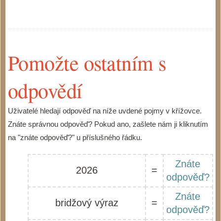
Pomožte ostatním s
odpovědí
Uživatelé hledají odpověď na níže uvdené pojmy v křížovce.
Znáte správnou odpověď? Pokud ano, zašlete nám ji kliknutím
na "znáte odpověď?" u příslušného řádku.
Znáte
2026
=
odpověď?
Znáte
bridžový výraz
=
odpověď?