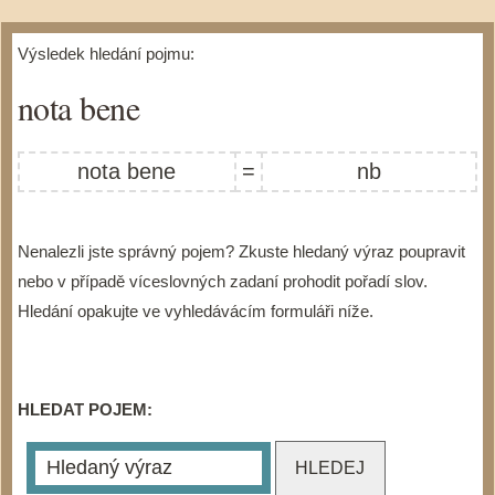
Výsledek hledání pojmu:
nota bene
nota bene
=
nb
Nenalezli jste správný pojem? Zkuste hledaný výraz poupravit
nebo v případě víceslovných zadaní prohodit pořadí slov.
Hledání opakujte ve vyhledávácím formuláři níže.
HLEDAT POJEM: