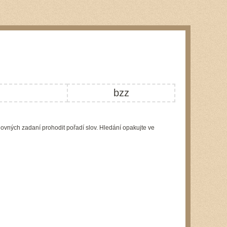
bzz
lovných zadaní prohodit pořadí slov. Hledání opakujte ve