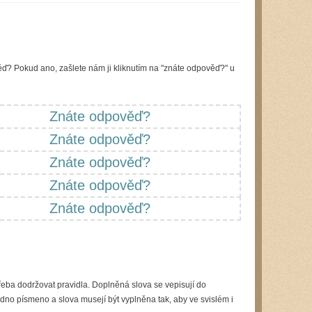
ď? Pokud ano, zašlete nám ji kliknutím na "znáte odpověď?" u
Znáte odpověď?
Znáte odpověď?
Znáte odpověď?
Znáte odpověď?
Znáte odpověď?
řeba dodržovat pravidla. Doplněná slova se vepisují do
dno písmeno a slova musejí být vyplněna tak, aby ve svislém i