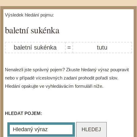
Výsledek hledání pojmu:
baletní sukénka
baletní sukénka
=
tutu
Nenalezli jste správný pojem? Zkuste hledaný výraz poupravit
nebo v případě víceslovných zadaní prohodit pořadí slov.
Hledání opakujte ve vyhledávácím formuláři níže.
HLEDAT POJEM: