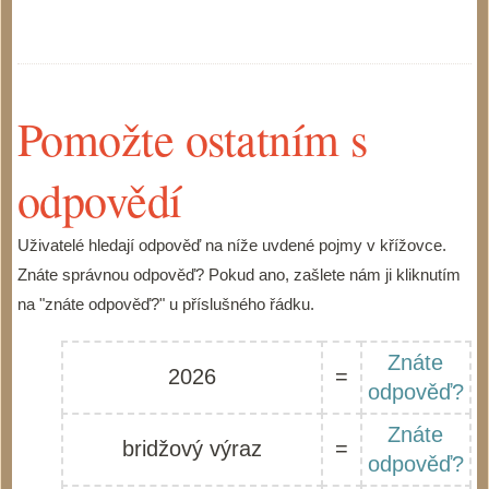
Pomožte ostatním s
odpovědí
Uživatelé hledají odpověď na níže uvdené pojmy v křížovce.
Znáte správnou odpověď? Pokud ano, zašlete nám ji kliknutím
na "znáte odpověď?" u příslušného řádku.
Znáte
2026
=
odpověď?
Znáte
bridžový výraz
=
odpověď?